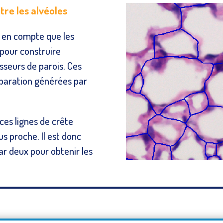
tre les alvéoles
e en compte que les
 pour construire
sseurs de parois. Ces
éparation générées par
ces lignes de crête
us proche. Il est donc
ar deux pour obtenir les