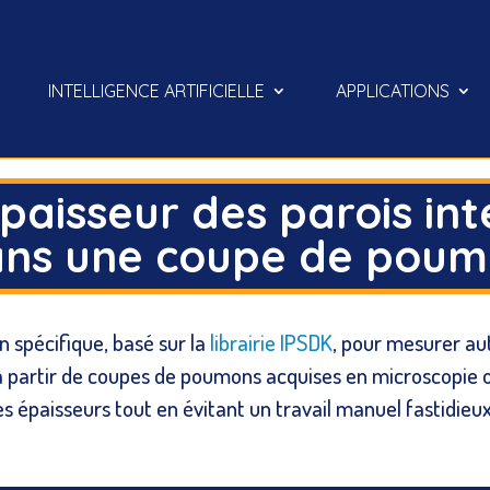
INTELLIGENCE ARTIFICIELLE
APPLICATIONS
paisseur des parois int
ns une coupe de pou
 spécifique, basé sur la
librairie IPSDK
, pour mesurer au
 à partir de coupes de poumons acquises en microscopie
épaisseurs tout en évitant un travail manuel fastidieux