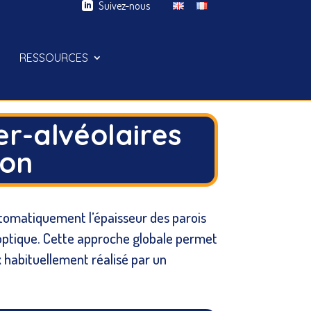
Suivez-nous
RESSOURCES
er-alvéolaires
mon
tomatiquement l’épaisseur des parois
 optique. Cette approche globale permet
 habituellement réalisé par un