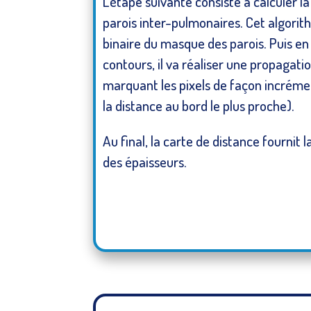
L’étape suivante consiste à calculer l
parois inter-pulmonaires. Cet algorith
binaire du masque des parois. Puis en 
contours, il va réaliser une propagation
marquant les pixels de façon incréme
la distance au bord le plus proche).
Au final, la carte de distance fournit 
des épaisseurs.