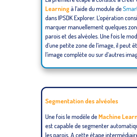
Learning
à l’aide du module de
Smar
dans IPSDK Explorer. L’opération con
marquer manuellement quelques zones
parois et des alvéoles. Une fois le mod
d’une petite zone de l’image, il peut ê
l’image complète ou sur d’autres im
Segmentation des alvéoles
Une fois le modèle de
Machine Lear
est capable de segmenter automatiqu
les parois. A cette étape intermédiaire