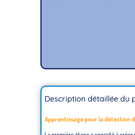
Description détaillée du 
Apprentissage pour la détection d
La première étape a consisté à crée