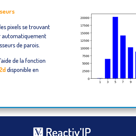
sseurs
 des pixels se trouvant
ler automatiquement
sseurs de parois.
’aide de la fonction
 2d
disponible en