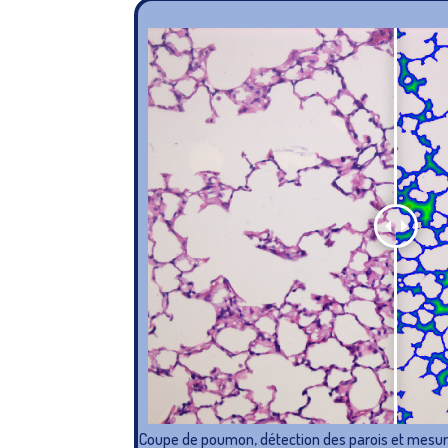
Coupe de poumon, détection des parois et mesur