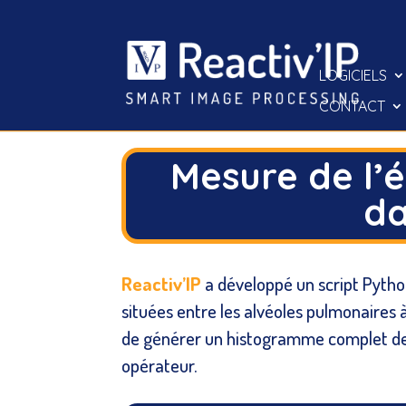
LOGICIELS
CONTACT
Mesure de l’é
da
Reactiv’IP
a développé un script Python
situées entre les alvéoles pulmonaires
de générer un histogramme complet des 
opérateur.