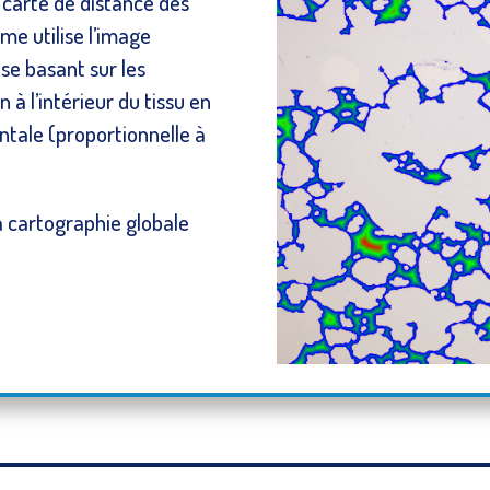
a carte de distance des
me utilise l’image
se basant sur les
 à l’intérieur du tissu en
ntale (proportionnelle à
la cartographie globale