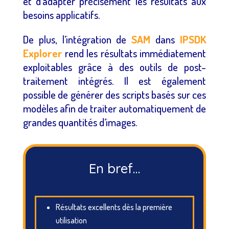
et d’adapter précisément les résultats aux
besoins applicatifs.
De plus, l’intégration de
SAM
dans
IPSDK
Explorer
rend les résultats immédiatement
exploitables grâce à des outils de post-
traitement intégrés. Il est également
possible de générer des scripts basés sur ces
modèles afin de traiter automatiquement de
grandes quantités d’images.
En bref…
Résultats excellents dès la première
utilisation