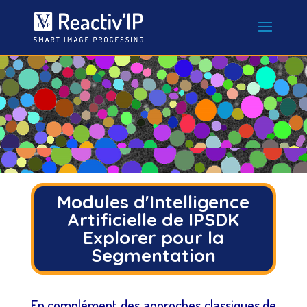
Lecteur
vidéo
Modules d'Intelligence
Artificielle de IPSDK
Explorer pour la
Segmentation
En complément des approches classiques de