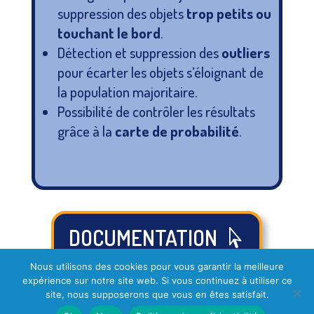
suppression des objets
trop petits ou
touchant le bord
.
Détection et suppression des
outliers
pour écarter les objets s’éloignant de
la population majoritaire.
Possibilité de contrôler les résultats
grâce à la
carte de probabilité
.
DOCUMENTATION
Nous utilisons des cookies pour vous garantir la meilleure
expérience sur notre site web. Si vous continuez à utiliser ce
site, nous supposerons que vous en êtes satisfait.