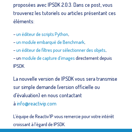
proposées avec IPSDK 2.0.3. Dans ce post, vous
trouverez les tutoriels ou articles présentant ces
éléments:
–
un éditeur de scripts Python
,
–
un module embarqué de Benchmark
,
–
un éditeur de filtres pour sélectionner des objets
,
– un
module de capture d’images
directement depuis
IPSDK.
La nouvelle version de IPSDK vous sera transmise
sur simple demande (version officielle ou
d’évaluation) en nous contactant
à
info@reactivip.com
L’équipe de Reactiv’IP vous remercie pour votre intérêt
croissant à l’égard de IPSDK.